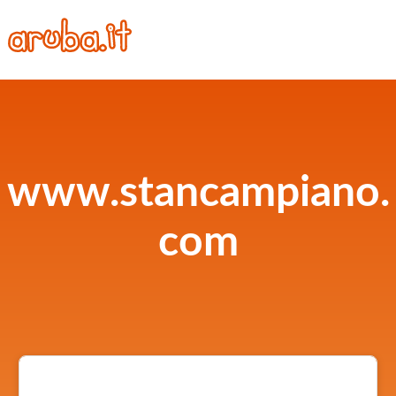
www.stancampiano.
com