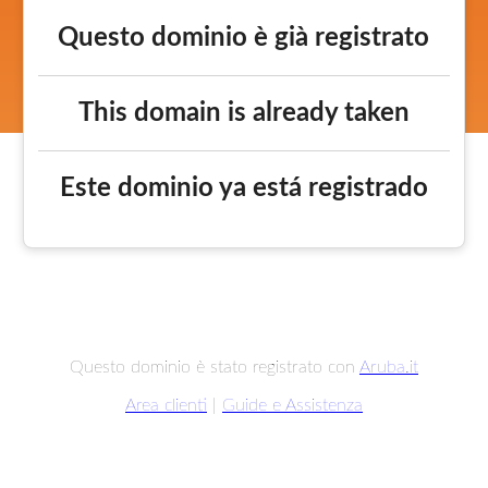
Questo dominio è già registrato
This domain is already taken
Este dominio ya está registrado
Questo dominio è stato registrato con
Aruba.it
Area clienti
|
Guide e Assistenza